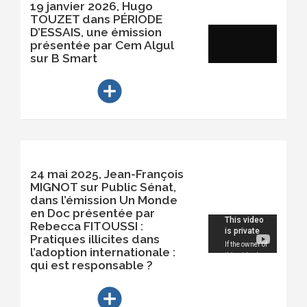
19 janvier 2026, Hugo
TOUZET dans PÉRIODE
D’ESSAIS, une émission
présentée par Cem Algul
sur B Smart
add_circle
24 mai 2025, Jean-François
MIGNOT sur Public Sénat,
dans l’émission Un Monde
en Doc présentée par
Rebecca FITOUSSI :
Pratiques illicites dans
l’adoption internationale :
qui est responsable ?
add_circle