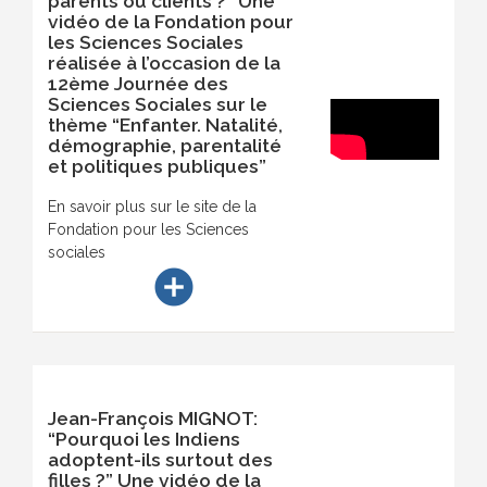
parents ou clients ?” Une
vidéo de la Fondation pour
les Sciences Sociales
réalisée à l’occasion de la
12ème Journée des
Sciences Sociales sur le
thème “Enfanter. Natalité,
démographie, parentalité
et politiques publiques”
En savoir plus sur le site de la
Fondation pour les Sciences
sociales
add_circle
Jean-François MIGNOT:
“Pourquoi les Indiens
adoptent-ils surtout des
filles ?” Une vidéo de la