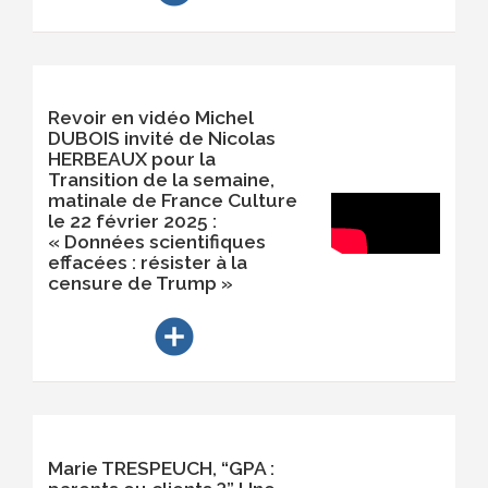
Revoir en vidéo Michel
DUBOIS invité de Nicolas
HERBEAUX pour la
Transition de la semaine,
matinale de France Culture
le 22 février 2025 :
« Données scientifiques
effacées : résister à la
censure de Trump »
add_circle
Marie TRESPEUCH, “GPA :