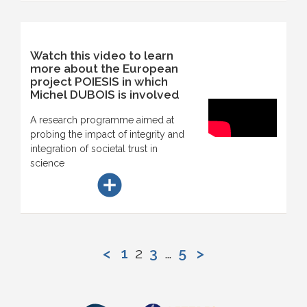
Watch this video to learn
more about the European
project POIESIS in which
Michel DUBOIS is involved
A research programme aimed at
probing the impact of integrity and
integration of societal trust in
science
add_circle
<
1
2
3
…
5
>