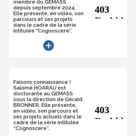
membre du GEMASS
depuis septembre 2024.
Elle présente, en vidéo, son
parcours et ses projets
dans le cadre de la série
intitulée “Cognoscere”.
add_circle
Faisons connaissance !
Salomé HOARAU est
doctorante au GEMASS
sous la direction de Gérald
BRONNER. Elle présente,
en vidéo, son parcours et
ses projets actuels dans le
cadre de la série intitulée
“Cognoscere”.