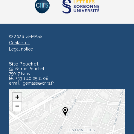
© 2026 GEMASS
Contact us
Legal notice
Site Pouchet
59-61 rue Pouchet
75017 Paris
tél. +33 1 40 25 11 08
email :
gemass
@cnrs.fr
+
−