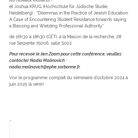
les réseaux existants ?”
et Joshua KRUG (Hochschule für Jüdische Studie,
Heidelberg) : “Dilemmas in the Practice of Jewish Education:
A Case of Encountering Student Resistance towards saying
a Blessing and Wielding Professional Authority”
de 16h30 à 18h30 (CET), à la Maison de la recherche, 28
rue Serpente 75006, salle S002
Pour recevoir le lien Zoom pour cette conférence, veuillez
contacter Nadia Malinovich :
nadia.malinovich@ephe.sorbonne.fr
Voir le programme complet du séminaire d’octobre 2024 à
juin 2025 (à venir)