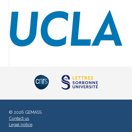
© 2026 GEMASS
Contact us
Legal notice