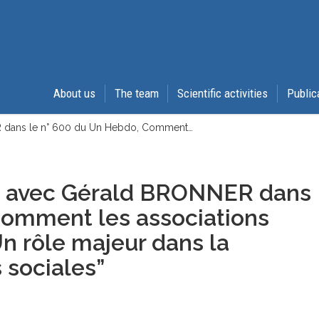
About us
The team
Scientific activities
Public
NER dans le n° 600 du Un Hebdo, Comment…
ien avec Gérald BRONNER dans
Comment les associations
Un rôle majeur dans la
s sociales”