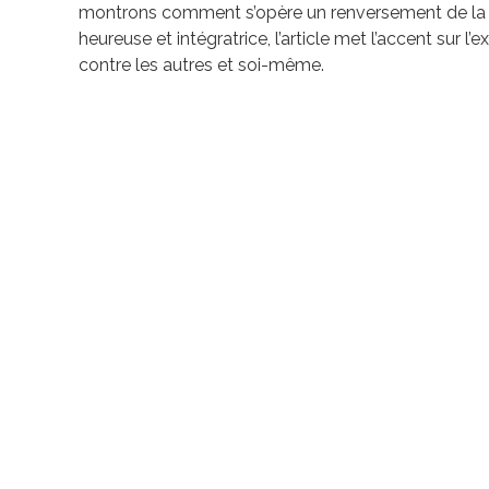
montrons comment s’opère un renversement de la soli
heureuse et intégratrice, l’article met l’accent sur l’
contre les autres et soi-même.