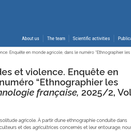
About us
The team
Scientific activities
Public
ence. Enquête en monde agricole, dans le numéro “Ethnographier les 
es et violence. Enquête en
 numéro “Ethnographier les
hnologie française,
2025/2, Vol
 solitude agricole. À partir d’une ethnographie conduite dans
culteurs et des agricultrices concernés et leur entourage, nou