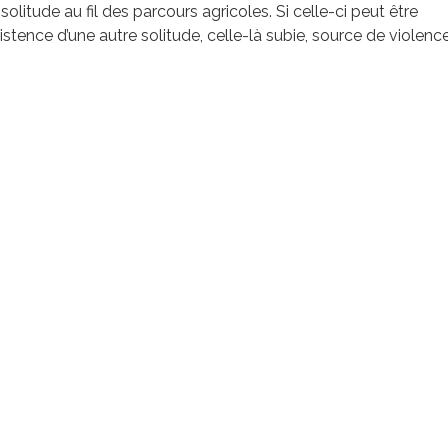
tude au fil des parcours agricoles. Si celle-ci peut être
existence d’une autre solitude, celle-là subie, source de violenc