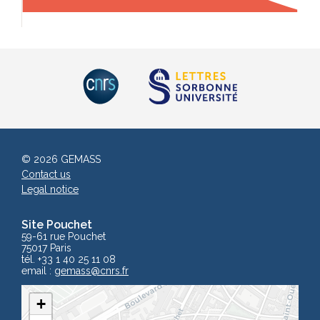
© 2026 GEMASS
Contact us
Legal notice
Site Pouchet
59-61 rue Pouchet
75017 Paris
tél. +33 1 40 25 11 08
email :
gemass
@cnrs.fr
+