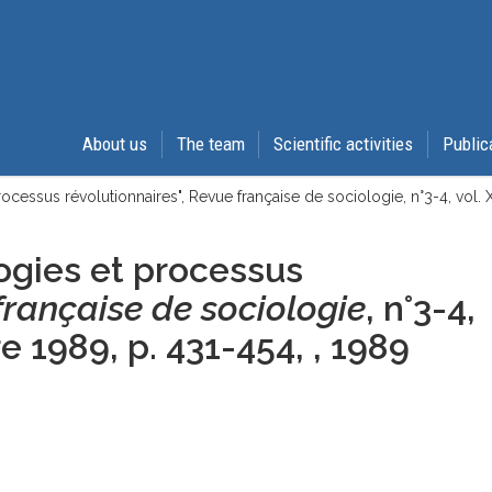
About us
The team
Scientific activities
Public
ocessus révolutionnaires", Revue française de sociologie, n°3-4, vol. 
ogies et processus
rançaise de sociologie
, n°3-4,
e 1989, p. 431-454, , 1989