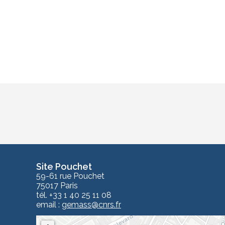
Site Pouchet
59-61 rue Pouchet
75017 Paris
tél. +33 1 40 25 11 08
email :
gemass
@cnrs.fr