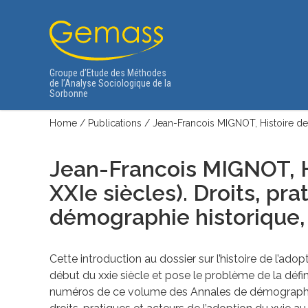
Groupe d’Etude des Méthodes
de l’Analyse Sociologique de la
Sorbonne
Home
/
Publications
/
Jean-Francois MIGNOT, Histoire de 
Jean-Francois MIGNOT, Hi
XXIe siècles). Droits, pra
démographie historique, 
Cette introduction au dossier sur l’histoire de l’a
début du xxie siècle et pose le problème de la défi
numéros de ce volume des Annales de démographie h