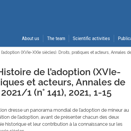
About us
The team
Scientific activities
Public
l’adoption (XVIe-XXIe siècles). Droits, pratiques et acteurs, Annales 
stoire de l’adoption (XVIe-
tiques et acteurs,
Annales de
2021/1 (n° 141)
, 2021, 1-15
doption dresse un panorama mondial de l’adoption de mineur au
nition de l’adoption, avant de présenter chacun des deux
istorique et leur contribution à la connaissance sur les