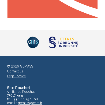
© 2026 GEMASS
Contact us
Legal notice
Site Pouchet
59-61 rue Pouchet
75017 Paris
tél. +33 1 40 25 11 08
email :
gemass
@cnrs.fr