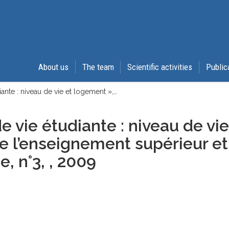
About us
The team
Scientific activities
Public
iante : niveau de vie et logement »,…
e vie étudiante : niveau de vie
de l’enseignement supérieur et
, n°3, , 2009