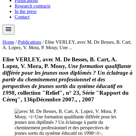
Publications
Research contracts
In the press
Contact
menu
Home
/
Publications
/
Elise VERLEY, avec M. De Besses, B. Cart,
A. Lopez, V. Mora, P. Mouy, Une…
Elise VERLEY, avec M. De Besses, B. Cart, A.
Lopez, V. Mora, P. Mouy,
Une formation qualifiante
différée pour les jeunes non diplômés ? Un éclairage à
partir du cheminement professionnel et des
perspectives de jeunes sortis du système éducatif en
1998
, collection "Relief", n° 23, Série "Rapport du
Céreq", 136pDécembre 2007., , 2007