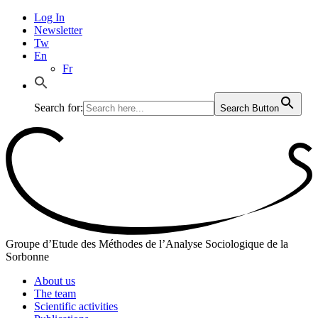
Log In
Newsletter
Tw
En
Fr
Search for:
Search Button
Groupe d’Etude des Méthodes de l’Analyse Sociologique de la
Sorbonne
About us
The team
Scientific activities