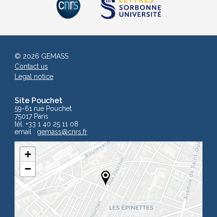
© 2026 GEMASS
Contact us
Legal notice
Site Pouchet
59-61 rue Pouchet
75017 Paris
tél. +33 1 40 25 11 08
email :
gemass
@cnrs.fr
+
−